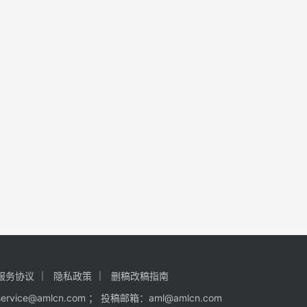
服务协议
隐私政策
删稿改稿指南
ce@amlcn.com ； 投稿邮箱：aml@amlcn.com