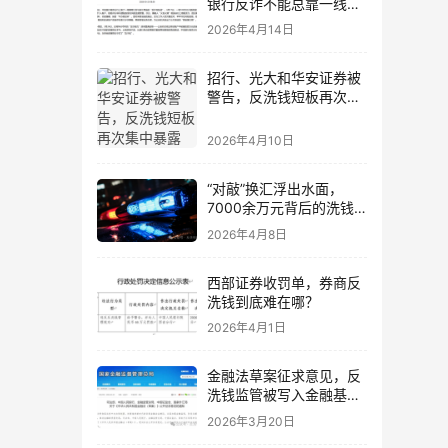
银行反诈不能总靠一线硬
扛
2026年4月14日
招行、光大和华安证券被
警告，反洗钱短板再次集
中暴露
2026年4月10日
“对敲”换汇浮出水面，
7000余万元背后的洗钱
暗道
2026年4月8日
西部证券收罚单，券商反
洗钱到底难在哪？
2026年4月1日
金融法草案征求意见，反
洗钱监管被写入金融基础
法
2026年3月20日