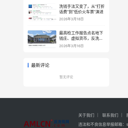
洗钱手法又变了，从“打折
话费”到“低价火车票”演进
2026年3月18日
最高检工作报告点名地下
钱庄、虚拟货币，反洗钱
打击重点更趋明确
2026年3月16日
最新评论
暂无评论
关于我们
联系我们
违法和不良信息举报邮箱：servi