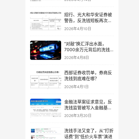
招行、光大和华安证券被
警告，反洗钱短板再次集
中暴露
2026年4月10日
“对敲”换汇浮出水面，
7000余万元背后的洗钱
暗道
2026年4月8日
西部证券收罚单，券商反
洗钱到底难在哪？
2026年4月1日
金融法草案征求意见，反
洗钱监管被写入金融基础
法
2026年3月20日
洗钱手法又变了，从“打折
话费”到“低价火车票”演进