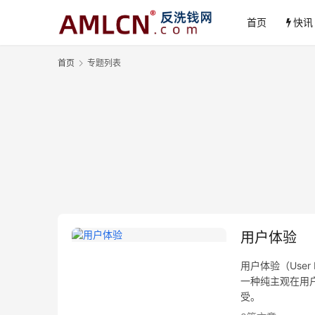
首页
快讯
首页
专题列表
用户体验
用户体验（User E
一种纯主观在用
受。