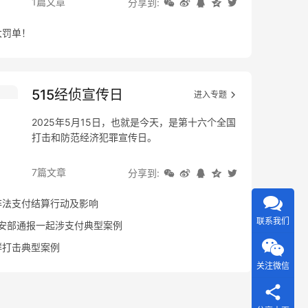
1篇文章
分享到:
大罚单！
515经侦宣传日
进入专题
2025年5月15日，也就是今天，是第十六个全国
打击和防范经济犯罪宣传日。
7篇文章
分享到:
非法支付结算行动及影响
联系我们
公安部通报一起涉支付典型案例
群打击典型案例
关注微信