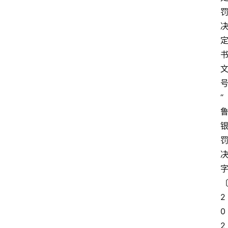
“
2
0
2