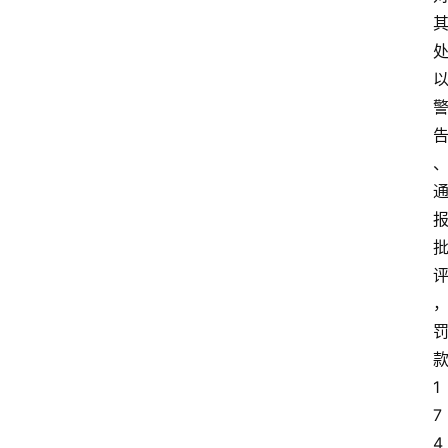
1
7
4