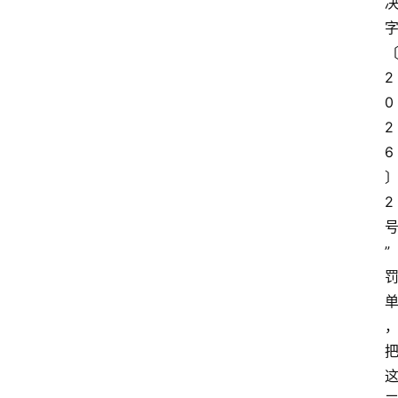
2
0
2
6
2
”