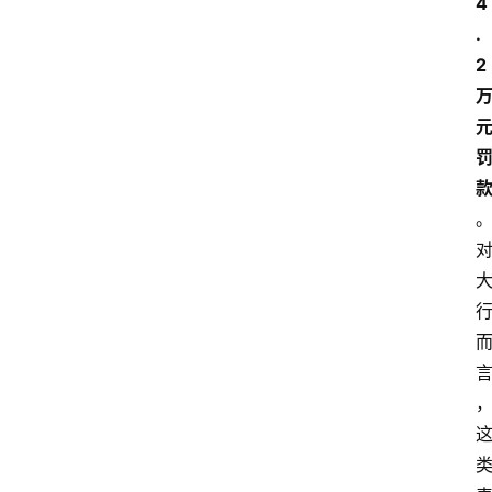
4
.
2