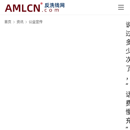
首页
资讯
公益宣传
“
”