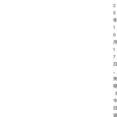
2
5
1
0
1
7