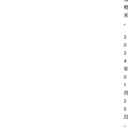
2
0
2
4
0
1
2
5