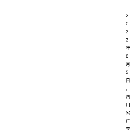
2
0
2
2
8
5