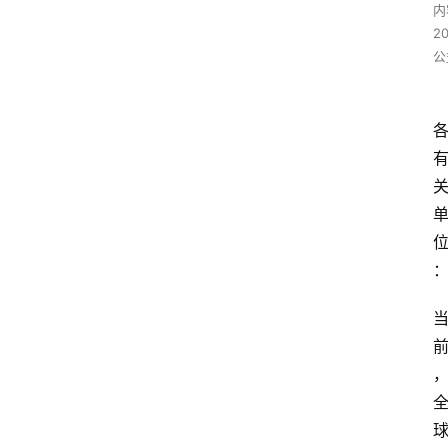
内
2
公