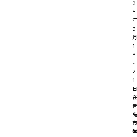
2
5
9
1
8
-
2
1