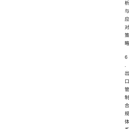
面
6
.