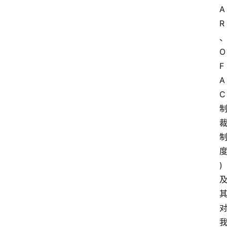
A
R
O
F
A
C
首
页
)
快
讯