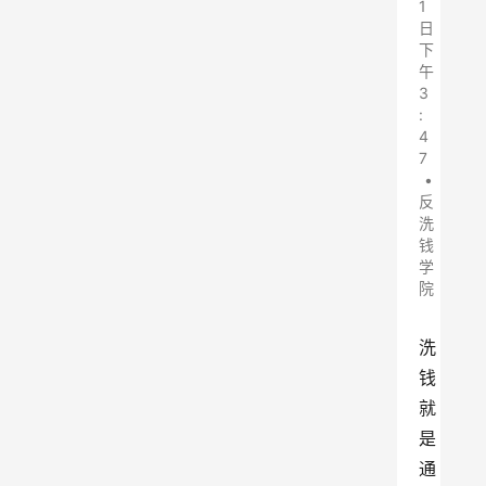
1
日
下
午
3
:
4
7
•
反
洗
钱
学
院
洗
钱
就
是
通