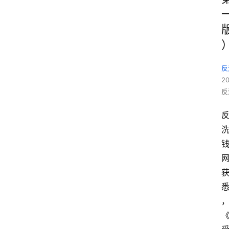
反
2
反