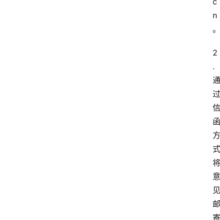
c
n
2
.