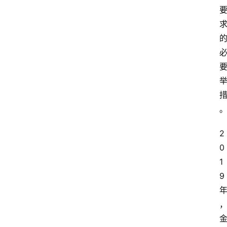
2
0
1
9