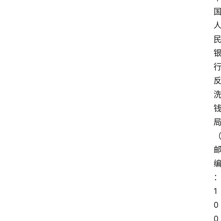
1
0
0