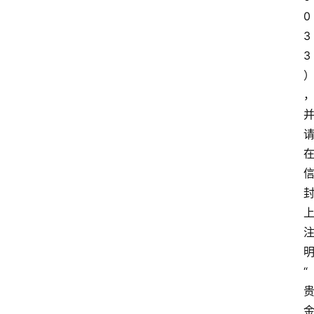
0
3
3
“