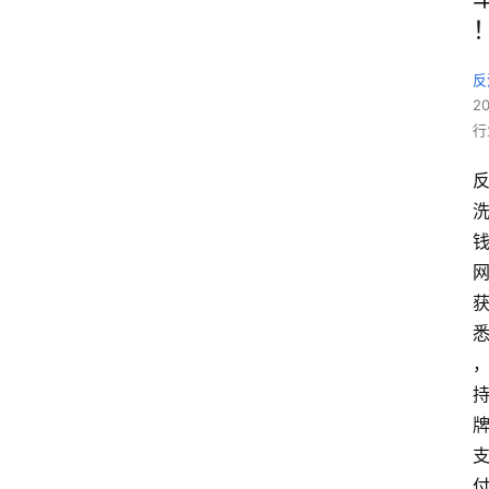
反
2
行