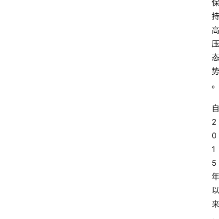
2
0
1
5