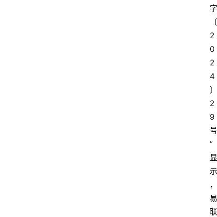
2
0
2
4
2
9
”