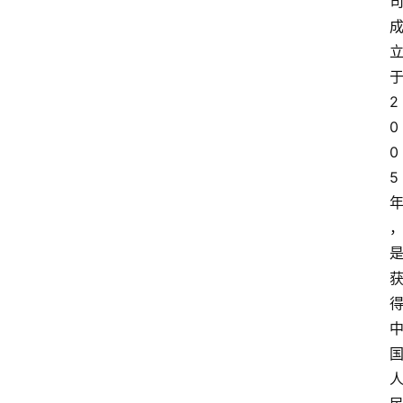
2
0
0
5