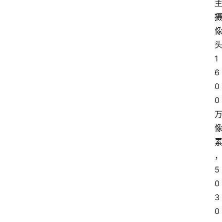
1
6
0
0
5
0
3
0