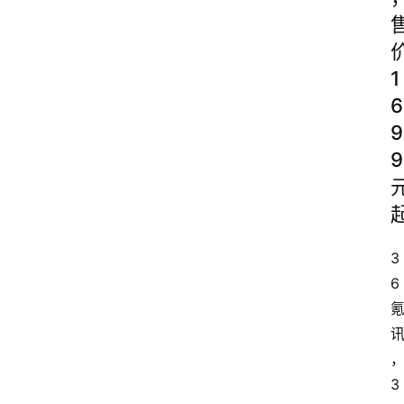
1
6
9
9
3
6
3