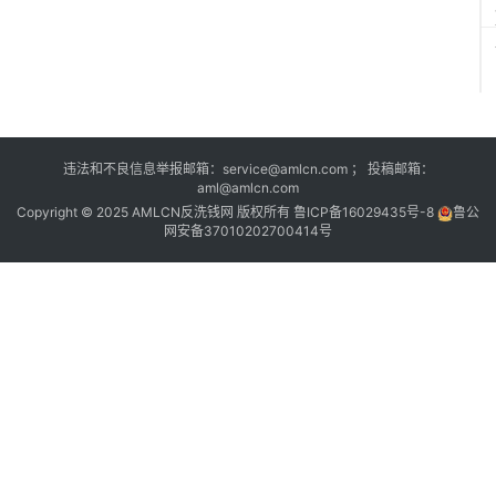
违法和不良信息举报邮箱：service@amlcn.com ； 投稿邮箱：
aml@amlcn.com
Copyright © 2025 AMLCN反洗钱网 版权所有
鲁ICP备16029435号-8
鲁公
网安备37010202700414号