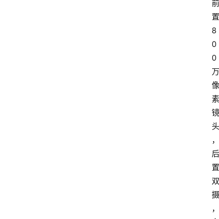
8
0
0