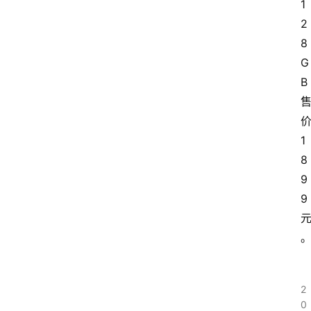
1
2
8
G
B
1
8
9
9
2
0