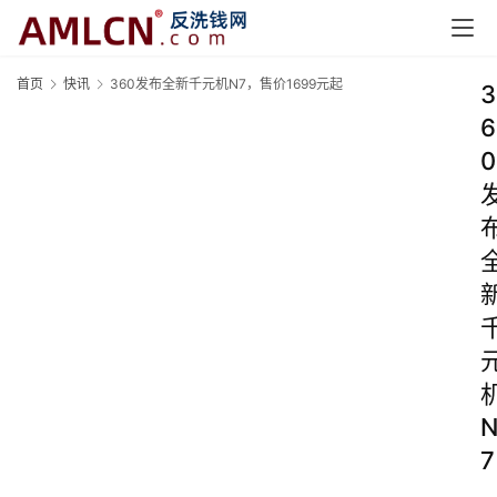
首页
快讯
360发布全新千元机N7，售价1699元起
3
6
0
7