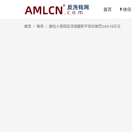
首页
快讯
首页
快讯
建信人寿因反洗钱履职不到位被罚249.78万元