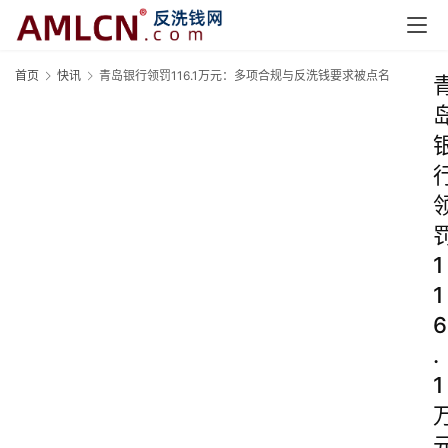
首页
快讯
青岛银行领罚116.1万元：多项合规与反洗钱要求被点名
1
1
6
.
1