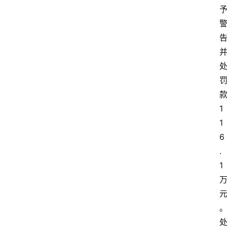
面
1
1
6
.
1