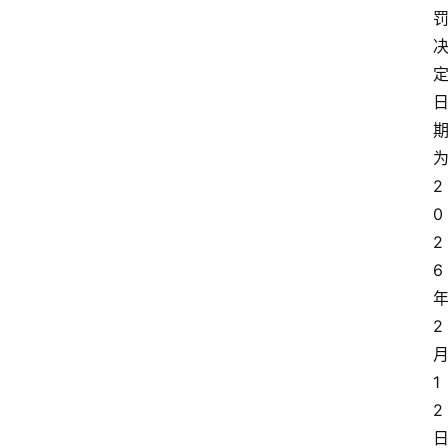
2
0
2
6
2
1
2