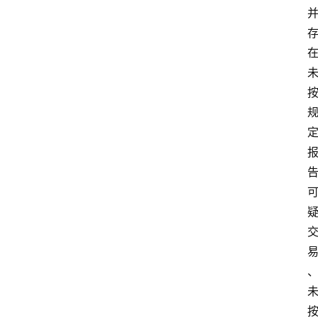
首
页
快
讯